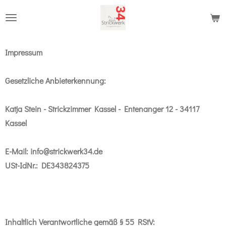
Zum
Hauptinhalt
springen
Impressum
Gesetzliche Anbieterkennung:
Katja Stein - Strickzimmer Kassel - Entenanger 12 - 34117
Kassel
E-Mail:
info@strickwerk34.de
USt-IdNr.: DE343824375
Inhaltlich Verantwortliche gemäß § 55 RStV: