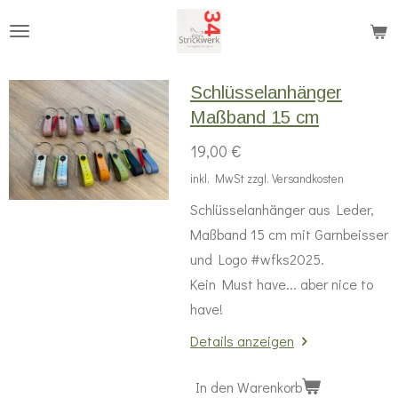
Zum
Hauptinhalt
springen
Schlüsselanhänger
Maßband 15 cm
19,00 €
inkl. MwSt zzgl. Versandkosten
Schlüsselanhänger aus Leder,
Maßband 15 cm mit Garnbeisser
und Logo #wfks2025.
Kein Must have... aber nice to
have!
Details anzeigen
In den Warenkorb