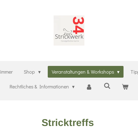
zimmer
Shop
Veranstaltungen & Workshops
Tip
Rechtliches & Informationen
Stricktreffs