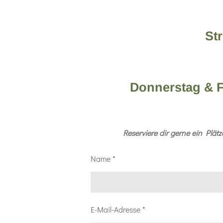
St
Donnerstag & F
Reserviere dir gerne ein Plät
Name *
E-Mail-Adresse *