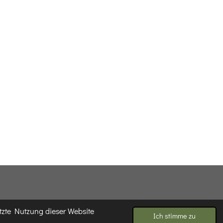
tzte Nutzung dieser Website
Ich stimme zu