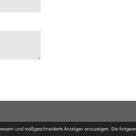
rbessern und maßgeschneiderte Anzeigen anzuzeigen. Die fortgese