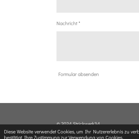
Nachricht *
Formular absenden
© 2024 Strickwerk34
Diese Website verwendet Cookies, um Ihr Nutzererlebnis zu ve
bestätigt Ihre Zustimmung zur Verwendung von Cookies.