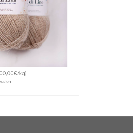
400,00€/kg)
kosten