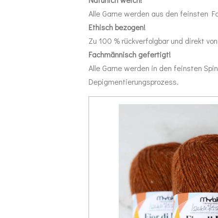
Alle Garne werden aus den feinsten Fa
Ethisch bezogen!
Zu 100 % rückverfolgbar und direkt vo
Fachmännisch gefertigt!
Alle Garne werden in den feinsten Spi
Depigmentierungsprozess.