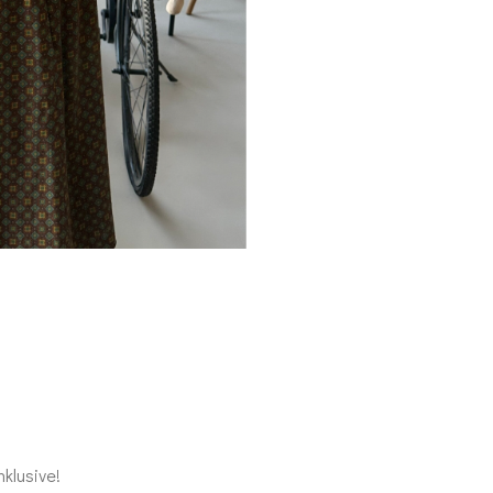
nklusive!