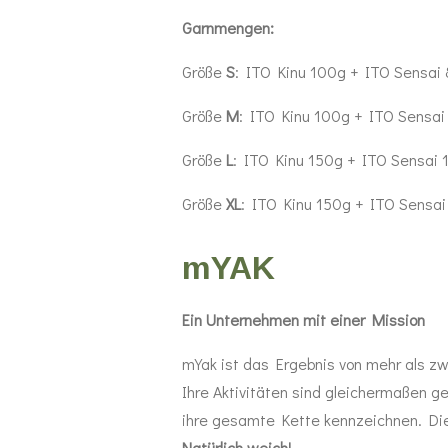
Garnmengen:
Größe
S
: ITO Kinu 100g + ITO Sensai
Größe
M
: ITO Kinu 100g + ITO Sensai
Größe
L
: ITO Kinu 150g + ITO Sensai
Größe
XL
: ITO Kinu 150g + ITO Sensa
mYAK
Ein Unternehmen mit einer Mission
mYak ist das Ergebnis von mehr als z
Ihre Aktivitäten sind gleichermaßen 
ihre gesamte Kette kennzeichnen.
Di
Natürlich weich!