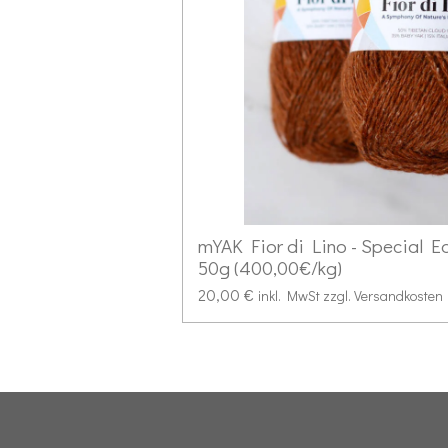
mYAK Fior di Lino - Special E
50g (400,00€/kg)
20,00 €
inkl. MwSt zzgl. Versandkosten