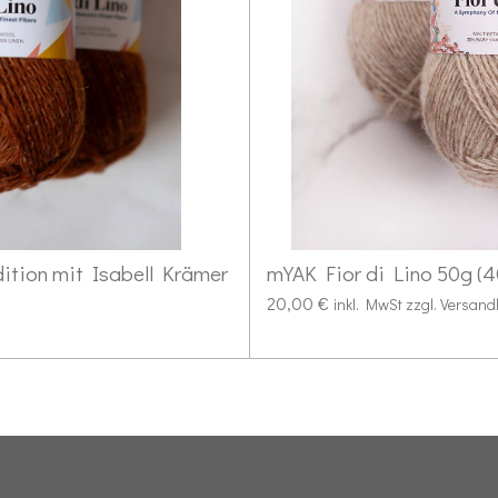
dition mit Isabell Krämer
mYAK Fior di Lino 50g (
20,00 €
inkl. MwSt zzgl. Versand