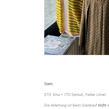
Garn:
(ITO Kinu + ITO Sensai, Farbe Lime)
Die Anleitung ist beim Garnkauf
nicht
i