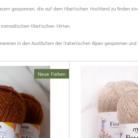
sern gesponnen, die auf dem tibetischen Hochland zu finden sin
n nomadischen tibetischen Hirten.
nnereien in den Ausläufern der italienischen Alpen gesponnen und
Neue Farben