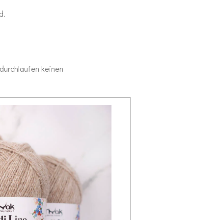
d.
 durchlaufen keinen