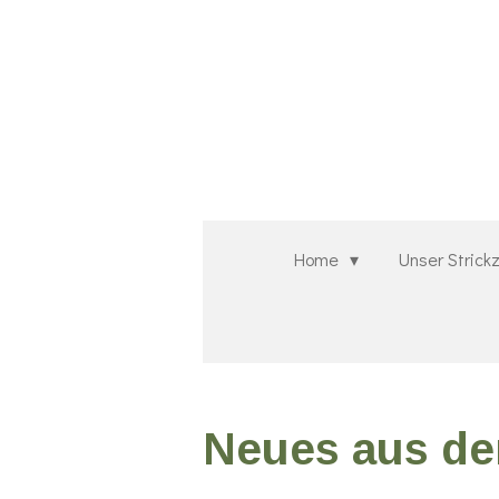
Zum
Hauptinhalt
springen
Home
Unser Stric
Neues aus de