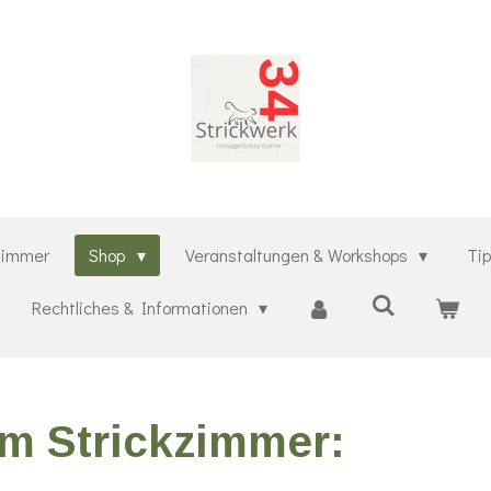
kzimmer
Shop
Veranstaltungen & Workshops
Ti
Rechtliches & Informationen
m Strickzimmer: