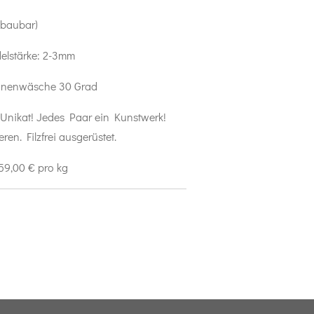
bbaubar)
elstärke: 2-3mm
inenwäsche 30 Grad
 Unikat! Jedes Paar ein Kunstwerk!
en. Filzfrei ausgerüstet.
59,00 € pro kg