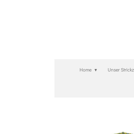
Zum
Hauptinhalt
springen
Home
Unser Strick