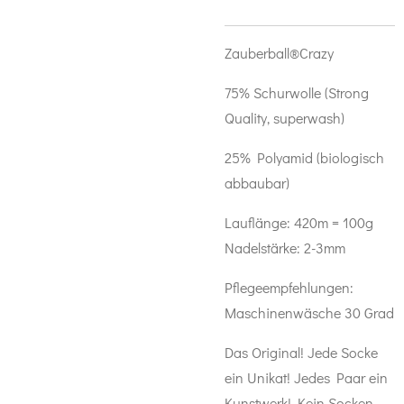
Zauberball®Crazy
75% Schurwolle (Strong
Quality, superwash)
25% Polyamid (biologisch
abbaubar)
Lauflänge: 420m = 100g
Nadelstärke: 2-3mm
Pflegeempfehlungen:
Maschinenwäsche 30 Grad
Das Original! Jede Socke
ein Unikat! Jedes Paar ein
Kunstwerk! Kein Socken