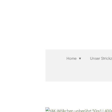
Zum
Hauptinhalt
springen
Home
Unser Strick