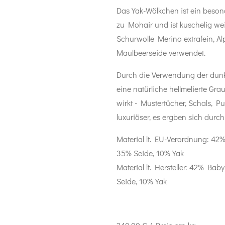
Das Yak-Wölkchen ist ein besonde
zu Mohair und ist kuschelig we
Schurwolle Merino extrafein, Al
Maulbeerseide verwendet.
Durch die Verwendung der dun
eine natürliche hellmelierte Gr
wirkt - Mustertücher, Schals, P
luxuriöser, es ergben sich durc
Material lt. EU-Verordnung:
42%
35% Seide, 10% Yak
Material lt. Hersteller:
42% Baby 
Seide, 10% Yak