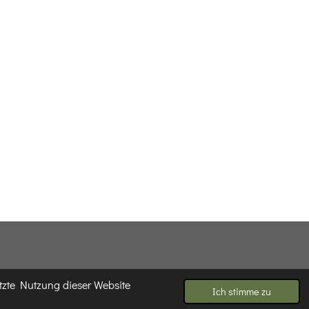
tzte Nutzung dieser Website
Ich stimme zu