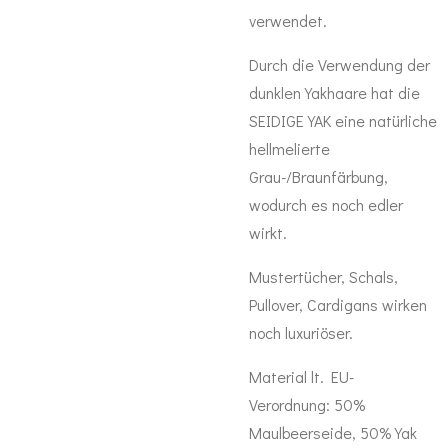
verwendet.
Durch die Verwendung der
dunklen Yakhaare hat die
SEIDIGE YAK eine natürliche
hellmelierte
Grau-/Braunfärbung,
wodurch es noch edler
wirkt.
Mustertücher, Schals,
Pullover, Cardigans wirken
noch luxuriöser.
Material lt. EU-
Verordnung:
50%
Maulbeerseide,
50% Yak