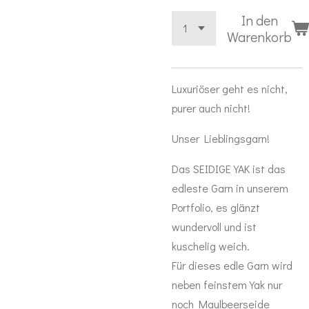
In den
Warenkorb
Luxuriöser geht es nicht,
purer auch nicht!
Unser Lieblingsgarn!
Das SEIDIGE YAK ist das
edleste Garn in unserem
Portfolio, es glänzt
wundervoll und ist
kuschelig weich.
Für dieses edle Garn wird
neben feinstem Yak nur
noch Maulbeerseide