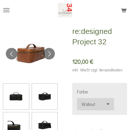
Zum
Hauptinhalt
springen
re:designed
Project 32
120,00 €
inkl. MwSt zzgl. Versandkosten
Farbe