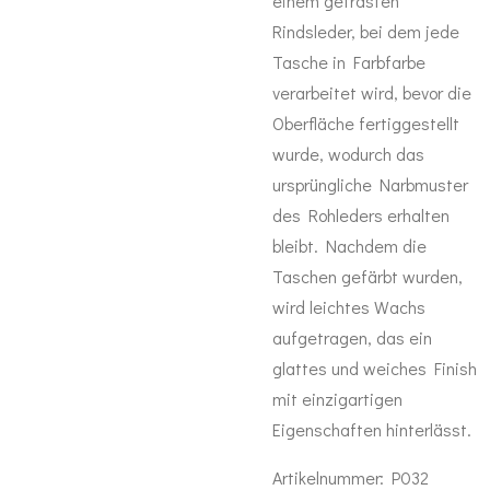
einem gefrästen
Rindsleder, bei dem jede
Tasche in Farbfarbe
verarbeitet wird, bevor die
Oberfläche fertiggestellt
wurde, wodurch das
ursprüngliche Narbmuster
des Rohleders erhalten
bleibt. Nachdem die
Taschen gefärbt wurden,
wird leichtes Wachs
aufgetragen, das ein
glattes und weiches Finish
mit einzigartigen
Eigenschaften hinterlässt.
Artikelnummer: P032