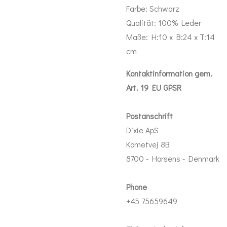
Farbe: Schwarz
Qualität: 100% Leder
Maße: H:10 x B:24 x T:14
cm
Kontaktinformation gem.
Art. 19 EU GPSR
Postanschrift
Dixie ApS
Kometvej 8B
8700 - Horsens - Denmark
Phone
+45 75659649