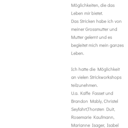
Möglichkeiten, die das
Leben mir bietet.
Das Stricken habe ich von
meiner Grossmutter und
Mutter gelernt und es
begleitet mich mein ganzes
Leben.
Ich hatte die Möglichkeit
an vielen Strickworkshops
teilzunehmen.
U.a. Kaffe Fasset und
Brandon Mably, Christel
Seyfahrt,Thorsten Duit,
Rosemarie Kaufmann,
Marianne Isager, Isabel