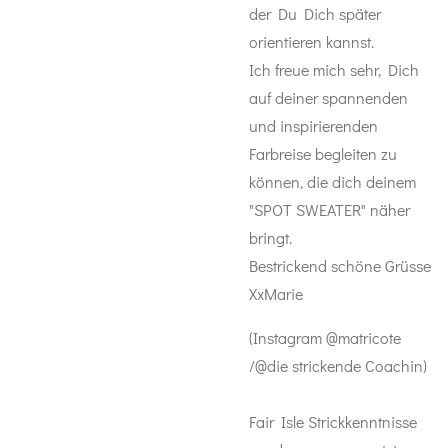
der Du Dich später
orientieren kannst.
Ich freue mich sehr, Dich
auf deiner spannenden
und inspirierenden
Farbreise begleiten zu
können, die dich deinem
"SPOT SWEATER" näher
bringt.
Bestrickend schöne Grüsse
XxMarie
(Instagram @matricote
/@die strickende Coachin)
Fair Isle Strickkenntnisse