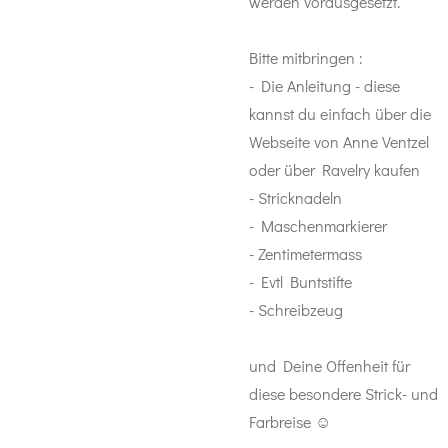
werden vorausgesetzt.
Bitte mitbringen :
- Die Anleitung - diese
kannst du einfach über die
Webseite von Anne Ventzel
oder über Ravelry kaufen
- Stricknadeln
- Maschenmarkierer
- Zentimetermass
- Evtl Buntstifte
- Schreibzeug
und
Deine Offenheit für
diese besondere Strick- und
Farbreise ☺️