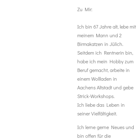
Zu Mir:
Ich bin 67 Jahre alt, lebe mit
meinem Mann und 2
Birmakatzen in Jülich.
Seitdem ich Rentnerin bin,
habe ich mein Hobby zum
Beruf gemacht, arbeite in
einem Wollladen in
Aachens Altstadt und gebe
Strick-Workshops.
Ich liebe das Leben in
seiner Vielfältigkeit.
Ich lerne gerne Neues und
bin offen für die