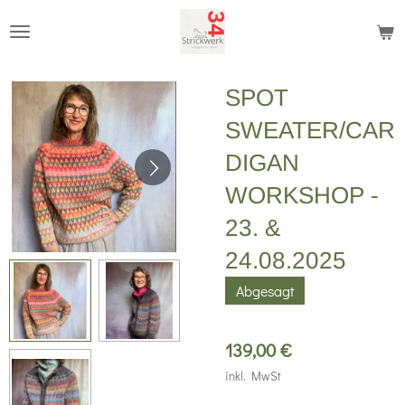
Zum
Hauptinhalt
springen
SPOT
SWEATER/CAR
DIGAN
WORKSHOP -
23. &
24.08.2025
Abgesagt
139,00 €
inkl. MwSt