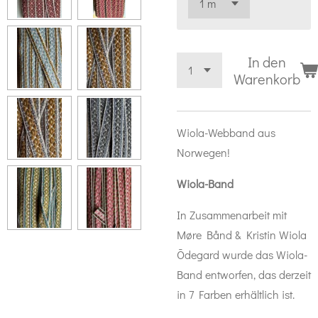
In den
Warenkorb
Wiola-Webband aus
Norwegen!
Wiola-Band
In Zusammenarbeit mit
Møre Bånd & Kristin Wiola
Ōdegard wurde das Wiola-
Band entworfen, das derzeit
in 7 Farben erhältlich ist.