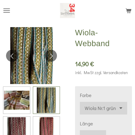
Zum
Hauptinhalt
springen
Wiola-
Webband
14,90 €
inkl. MwSt zzgl. Versandkosten
Farbe
Länge