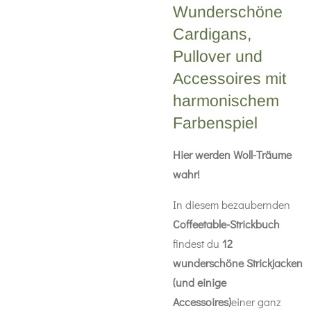
Wunderschöne
Cardigans,
Pullover und
Accessoires mit
harmonischem
Farbenspiel
Hier werden Woll-Träume
wahr!
In diesem bezaubernden
Coffeetable-Strickbuch
findest du
12
wunderschöne Strickjacken
(und einige
Accessoires)
einer ganz