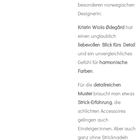
besonderen norwegischen
Designerin:
Kristin Wiola Ødegård
hat
einen unglaublich
liebevollen Blick fürs Detail
und ein unvergleichliches
Gefühl für
harmonische
Farben
.
Für die
detailreichen
Muster
braucht man etwas
Strick-Erfahrung
, die
schlichten Accessoires
gelingen auch
Einsteiger:innen. Aber auch
ganz ohne Stricknadeln