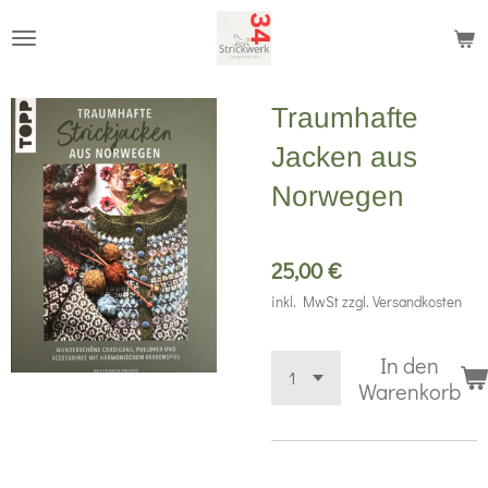
Zum
Hauptinhalt
springen
Traumhafte
Jacken aus
Norwegen
25,00 €
inkl. MwSt zzgl. Versandkosten
In den
Warenkorb