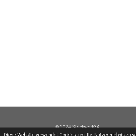
© 2024 Strickwerk34
Diese Website verwendet Cookies, um Ihr Nutzererlebnis zu 