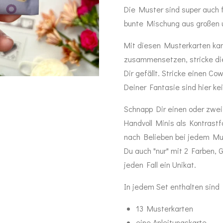
Die Muster sind super auch 
bunte Mischung aus großen u
Mit diesen Musterkarten ka
zusammensetzen, stricke die
Dir gefällt. Stricke einen Co
Deiner Fantasie sind hier ke
Schnapp Dir einen oder zwei
Handvoll Minis als Kontrast
nach Belieben bei jedem Must
Du auch "nur" mit 2 Farben,
jeden Fall ein Unikat.
In jedem Set enthalten sind
13 Musterkarten
eine Anleitungskarte