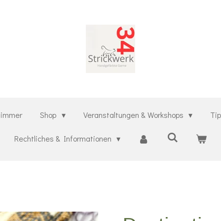
kzimmer
Shop
Veranstaltungen & Workshops
Ti
Rechtliches & Informationen