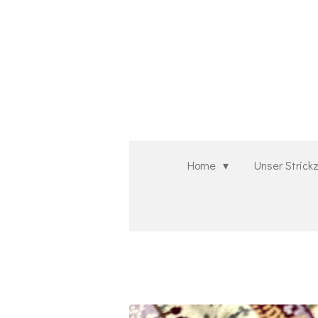
Zum
Hauptinhalt
springen
Home
Unser Stric