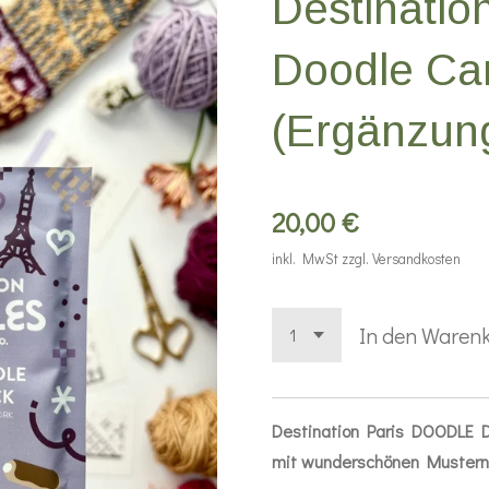
Destination
Doodle Ca
(Ergänzun
20,00 €
inkl. MwSt zzgl. Versandkosten
In den Waren
Destination Paris DOODLE 
mit wunderschönen Mustern