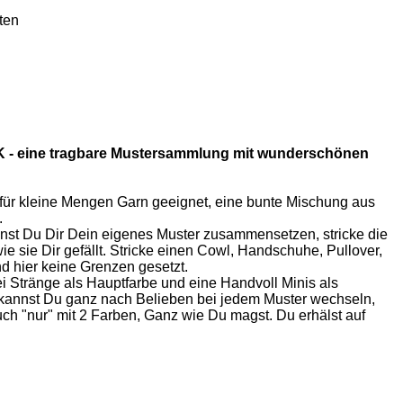
ten
- eine tragbare Mustersammlung mit wunderschönen
 für kleine Mengen Garn geeignet, eine bunte Mischung aus
.
nnst Du Dir Dein eigenes Muster zusammensetzen, stricke die
ie sie Dir gefällt. Stricke einen Cowl, Handschuhe, Pullover,
d hier keine Grenzen gesetzt.
i Stränge als Hauptfarbe und eine Handvoll Minis als
 kannst Du ganz nach Belieben bei jedem Muster wechseln,
auch "nur" mit 2 Farben, Ganz wie Du magst. Du erhälst auf