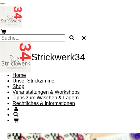
Zum
Hauptinhalt
springen
Strickwerk34
Home
Unser Strickzimmer
Shop
Veranstaltungen & Workshops
Tipps zum Waschen & Lagern
Rechtliches & Informationen