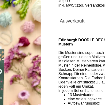
20,00 €
inkl. MwSt zzgl. Versandkos
Ausverkauft
Edinburgh DOODLE DECK 
Mustern
Die Muster sind super auch
großen und kleinen Motiven
Mit diesen Musterkarten ka
Muster in der Reihenfolge, w
Socken. Deiner Fantasie sin
Schnapp Dir einen oder zwe
Kontrastfarben. Die Farben
Oder vielleicht strickst Du 
jeden Fall ein Unikat.
In jedem Set enthalten sind
13 Musterkarten
eine Anleitungskarte
Aufbewahrungsbox