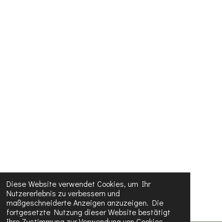
Diese Website verwendet Cookies, um Ihr
Nutzererlebnis zu verbessern und
maßgeschneiderte Anzeigen anzuzeigen. Die
fortgesetzte Nutzung dieser Website bestätigt
Ihre Zustimmung zur Verwendung von Cookies.