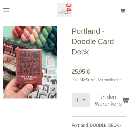
Zum
Hauptinhalt
springen
Portland -
Doodle Card
Deck
25,95 €
inkl. MwSt zzgl. Versandkosten
In den
Warenkorb
Portland DOODLE DECK -