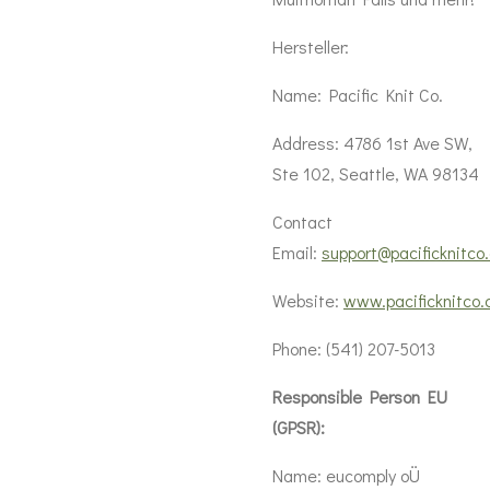
Hersteller:
Name: Pacific Knit Co.
Address: 4786 1st Ave SW,
Ste 102, Seattle, WA 98134
Contact
Email:
support@pacificknitco
Website:
www.pacificknitco
Phone: (541) 207-5013
Responsible Person EU
(GPSR):
Name: eucomply oÜ