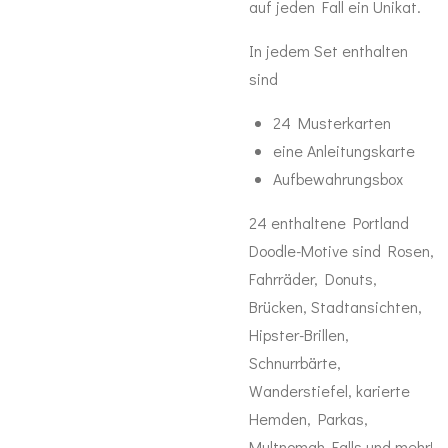
auf jeden Fall ein Unikat.
In jedem Set enthalten
sind
24 Musterkarten
eine Anleitungskarte
Aufbewahrungsbox
24 enthaltene Portland
Doodle-Motive sind Rosen,
Fahrräder, Donuts,
Brücken, Stadtansichten,
Hipster-Brillen,
Schnurrbärte,
Wanderstiefel, karierte
Hemden, Parkas,
Multnomah Falls und mehr!