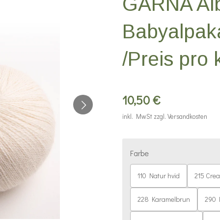
GARNA Alb
Babyalpak
/Preis pro
10,50 €
inkl. MwSt zzgl. Versandkosten
Farbe
110 Natur hvid
215 Crea
228 Karamelbrun
290 