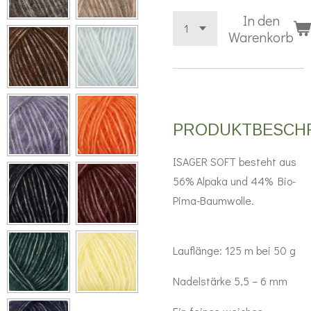
In den
Warenkorb
PRODUKTBESCH
ISAGER SOFT besteht aus
56% Alpaka und 44% Bio-
Pima-Baumwolle.
Lauflänge: 125 m bei 50 g
Nadelstärke 5,5 – 6 mm