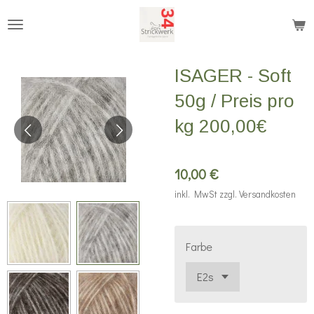
Zum
Hauptinhalt
springen
ISAGER - Soft
50g / Preis pro
kg 200,00€
10,00 €
inkl. MwSt zzgl. Versandkosten
Farbe