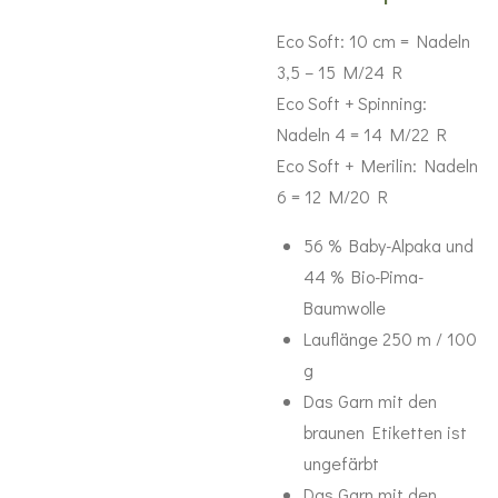
Eco Soft: 10 cm = Nadeln
3,5 – 15 M/24 R
Eco Soft + Spinning:
Nadeln 4 = 14 M/22 R
Eco Soft + Merilin: Nadeln
6 = 12 M/20 R
56 % Baby-Alpaka und
44 % Bio-Pima-
Baumwolle
Lauflänge 250 m / 100
g
Das Garn mit den
braunen Etiketten ist
ungefärbt
Das Garn mit den