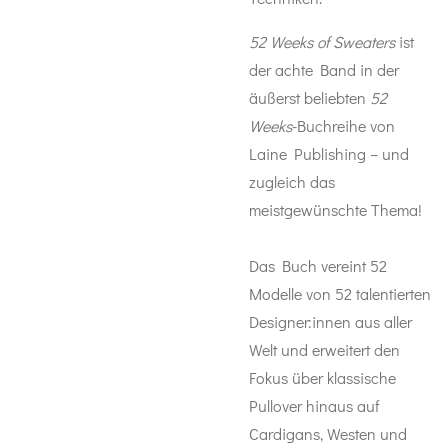
52 Weeks of Sweaters
ist
der achte Band in der
äußerst beliebten
52
Weeks
-Buchreihe von
Laine Publishing – und
zugleich das
meistgewünschte Thema!
Das Buch vereint 52
Modelle von 52 talentierten
Designer:innen aus aller
Welt und erweitert den
Fokus über klassische
Pullover hinaus auf
Cardigans, Westen und