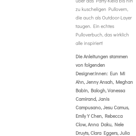
über das Party-Kleid bis hin
zu kuscheligen Pullovern,
die auch als Outdoor-Layer
taugen. Ein echtes
Pulloverbuch, das wirklich
alle inspiriert!
Die Anleitungen stammen
von folgenden
Designer:innen:
Eun Mi
Ahn, Jenny Ansah, Meghan
Babin, Balogh, Vanessa
Camirand, Janis
Campusano, Jesu Camus,
Emily Y Chen, Rebecca
Clow, Anna Daku, Nele
Druyts, Clara Eggers, Julia