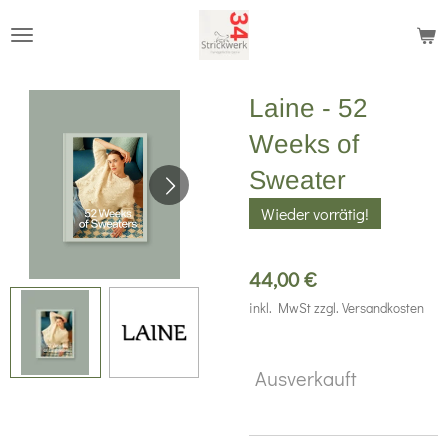
Zum
Hauptinhalt
springen
Laine - 52
Weeks of
Sweater
Wieder vorrätig!
44,00 €
inkl. MwSt zzgl. Versandkosten
Ausverkauft