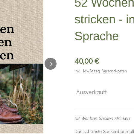
52 Wochen
stricken - 
Sprache
40,00 €
inkl. MwSt zzgl. Versandkosten
Ausverkauft
52 Wochen Socken stricken
Das schönste Sockenbuch all