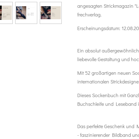
angesagten Strickmagazin "La
frechverlag.
Erscheinungsdatum: 12.08.2
Ein absolut außergewöhnlich
liebevolle Gestaltung und h
Mit 52 großartigen neuen So
internationalen Strickdesigne
Dieses Sockenbuch mit Ganzle
Buchschleife und Leseband is
Das perfekte Geschenk und Mu
- faszinierender Bildband un