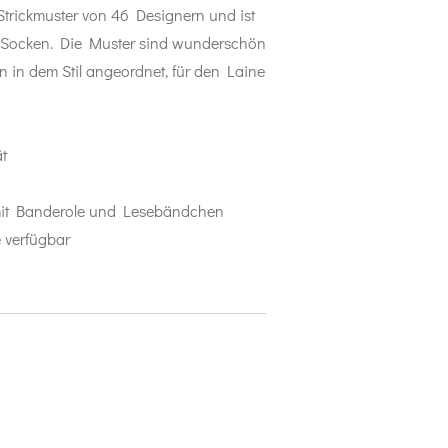
 Strickmuster von 46 Designern und ist
n Socken. Die Muster sind wunderschön
en in dem Stil angeordnet, für den Laine
ät
 mit Banderole und Lesebändchen
 verfügbar