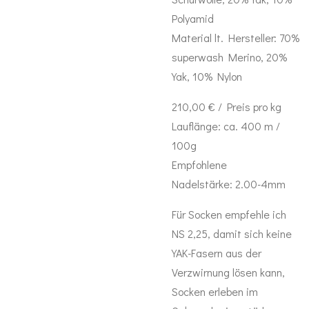
Polyamid
Material lt. Hersteller:
70
%
superwash Merino, 20%
Yak, 10% Nylon
210,00 € / Preis pro kg
Lauflänge: ca. 400 m /
100g
Empfohlene
Nadelstärke: 2.00-4mm
Für Socken empfehle ich
NS 2,25, damit sich keine
YAK-Fasern aus der
Verzwirnung lösen kann,
Socken erleben im