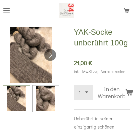
Zum
Hauptinhalt
springen
YAK-Socke
unberührt 100g
21,00 €
inkl. MwSt zzgl. Versandkosten
In den
Warenkorb
Unberührt in seiner
einzigartig schönen