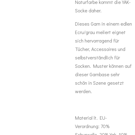
Naturfarbe kommt die YAK-
Socke daher.
Dieses Garn in einem edlen
Ecru/grau meliert eignet
sich hervorragend für
Tücher, Accessoires und
selbstverständlich für
Socken. Muster können auf
dieser Garnbase sehr
schön in Szene gesetzt
werden.
Material lt. EU-
Verordnung:
70
%
Schurwolle, 20% Yak, 10%